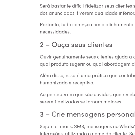
Será bastante difícil fidelizar seus cliente
dos anunciados, tiverem qualidade inferior,
Portanto, tudo começa com o alinhamento 
necessidades.
2 – Ouça seus clientes
Ouvir genuinamente seus clientes ajuda a 
qual produto sugerir ou qual abordagem de
Além disso, essa é uma prática que contri
humanizado e receptivo.
Ao perceberem que são ouvidos, que recebe
serem fidelizados se tornam maiores.
3 – Crie mensagens personal
Sejam e-mails, SMS, mensagens no WhatsAp
interações, utilizando o nome do cliente. S