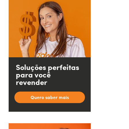
Soluções perfeitas
para você
revender
Quero saber mais