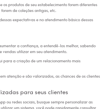
s se os produtos de seu estabelecimento forem diferentes
 forem de coleções antigas, etc.
dessas expectativas e no atendimento básico dessas
aumentar a confiança, a entendê-los melhor, sabendo
 vendas utilizar em seu atendimento.
bui para a criação de um relacionamento mais
m atenção e são valorizados, as chances de os clientes
izadas para seus clientes
p ou redes sociais, busque sempre personalizar as
e utilizar um sistema, você pode rapidamente consultar