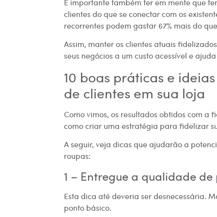
É importante também ter em mente que tend
clientes do que se conectar com os existen
recorrentes podem gastar 67% mais do que
Assim, manter os clientes atuais fidelizado
seus negócios a um custo acessível e ajuda
10 boas práticas e ideia
de clientes em sua loja
Como vimos, os resultados obtidos com a fi
como criar uma estratégia para fidelizar 
A seguir, veja dicas que ajudarão a potencia
roupas:
1 – Entregue a qualidade de
Esta dica até deveria ser desnecessária. 
ponto básico.