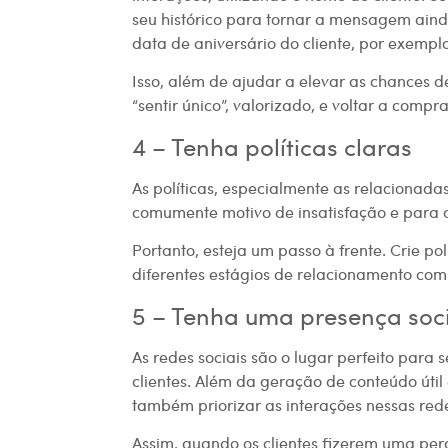
seu histórico para tornar a mensagem aind
data de aniversário do cliente, por exemplo
Isso, além de ajudar a elevar as chances de
“sentir único”, valorizado, e voltar a compr
4 – Tenha políticas claras
As políticas, especialmente as relacionada
comumente motivo de insatisfação e para q
Portanto, esteja um passo à frente. Crie 
diferentes estágios de relacionamento com 
5 – Tenha uma presença soci
As redes sociais são o lugar perfeito para
clientes. Além da geração de conteúdo útil
também priorizar as interações nessas red
Assim, quando os clientes fizerem uma pe