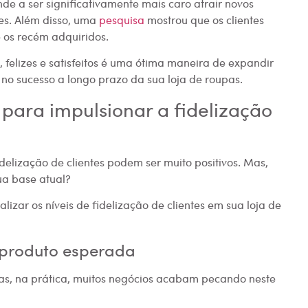
e a ser significativamente mais caro atrair novos
tes. Além disso, uma
pesquisa
mostrou que os clientes
 os recém adquiridos.
s, felizes e satisfeitos é uma ótima maneira de expandir
 no sucesso a longo prazo da sua loja de roupas.
s para impulsionar a fidelização
delização de clientes podem ser muito positivos. Mas,
sua base atual?
lizar os níveis de fidelização de clientes em sua loja de
 produto esperada
Mas, na prática, muitos negócios acabam pecando neste