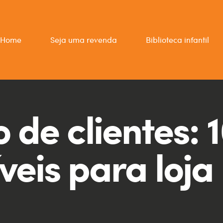
Home
Seja uma revenda
Biblioteca infantil
 de clientes: 
íveis para loja