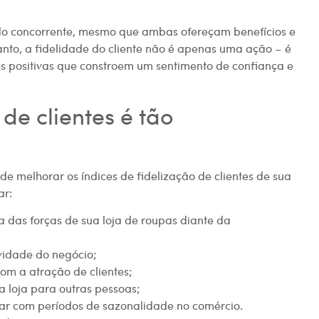
a do concorrente, mesmo que ambas ofereçam benefícios e
anto, a fidelidade do cliente não é apenas uma ação – é
ções positivas que constroem um sentimento de confiança e
de clientes é tão
e melhorar os índices de fidelização de clientes de sua
ar:
a das forças de sua loja de roupas diante da
ividade do negócio;
om a atração de clientes;
a loja para outras pessoas;
idar com períodos de sazonalidade no comércio.