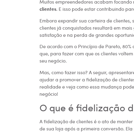
Muitos empreendedores acabam focando m
clientes
. E isso pode estar contribuindo par
Embora expandir sua carteira de clientes, 
clientes já conquistados resultará em mais
satisfação e na perda de grandes oportun
De acordo com o Princípio de Pareto, 80% d
que, para fazer com que os clientes voltem
seu negócio.
Mas, como fazer isso? A seguir, apresenta
ajudar a promover a fidelização de cliente
realidade e veja como essa mudança pode 
negócio!
O que é fidelização d
A fidelização de clientes é o ato de mant
de sua loja após a primeira conversão. Ela 