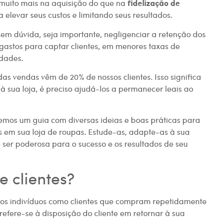
fidelização de
uito mais na aquisição do que na
a elevar seus custos e limitando seus resultados.
sem dúvida, seja importante, negligenciar a retenção dos
 gastos para captar clientes, em menores taxas de
idades.
as vendas vêm de 20% de nossos clientes. Isso significa
 à sua loja, é preciso ajudá-los a permanecer leais ao
remos um guia com diversas ideias e boas práticas para
s em sua loja de roupas. Estude-as, adapte-as à sua
ser poderosa para o sucesso e os resultados de seu
e clientes?
er os indivíduos como clientes que compram repetidamente
refere-se à disposição do cliente em retornar à sua