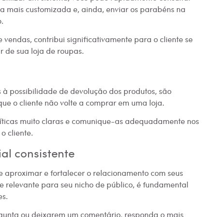
a mais customizada e, ainda, enviar os parabéns na
.
 vendas, contribui significativamente para o cliente se
ar de sua loja de roupas.
s à possibilidade de devolução dos produtos, são
ue o cliente não volte a comprar em uma loja.
políticas muito claras e comunique-as adequadamente nos
o cliente.
al consistente
 se aproximar e fortalecer o relacionamento com seus
 e relevante para seu nicho de público, é fundamental
es.
rgunta ou deixarem um comentário, responda o mais