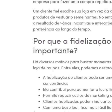
empresa para fazer uma compra repetida.
Um cliente fiel escolhe sua loja em vez d
produtos de vestuário semelhantes. No ent
o resultado de várias iniciativas e intera
preferência ao longo do tempo.
Por que a fidelização 
importante?
Há diversos motivos para buscar maneiras d
loja de roupas. Entre eles, podemos destac
A fidelização de clientes pode ser um
concorrência;
Ela contribui para aumentar a lucrat
Permite reduzir custos de marketing c
Clientes fidelizados podem indicar su
Com uma base leal, fica mais fácil l