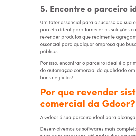
5. Encontre o parceiro i
Um fator essencial para o sucesso da sua
parceiro ideal para fornecer as soluções c
revender produtos que realmente agregam 
essencial para qualquer empresa que busca
público.
Por isso, encontrar o parceiro ideal é o p
de automação comercial de qualidade em 
bons negócios!
Por que revender si
comercial da Gdoor?
A Gdoor é sua parceira ideal para alcanç
Desenvolvemos os softwares mais complet
pequenas empresas, utilizados diariament