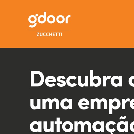
Descubra 
uma empr
automação