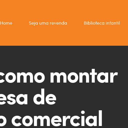
Home
Seja uma revenda
Biblioteca infantil
como montar
esa de
 comercial