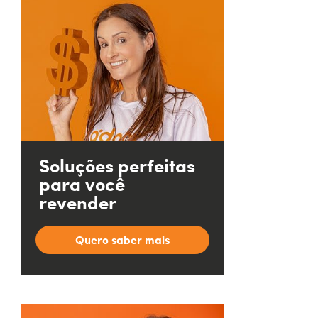
Soluções perfeitas
para você
revender
Quero saber mais