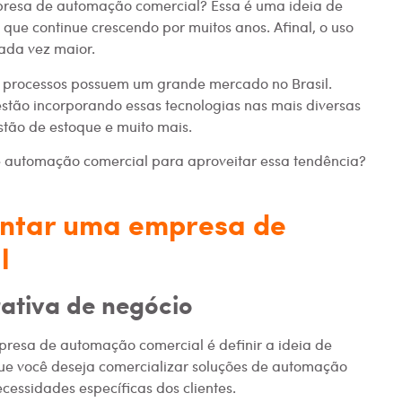
resa de automação comercial? Essa é uma ideia de
 que continue crescendo por muitos anos. Afinal, o uso
cada vez maior.
 processos possuem um grande mercado no Brasil.
stão incorporando essas tecnologias nas mais diversas
stão de estoque e muito mais.
 automação comercial para aproveitar essa tendência?
ontar uma empresa de
l
rativa de negócio
esa de automação comercial é definir a ideia de
ue você deseja comercializar soluções de automação
cessidades específicas dos clientes.