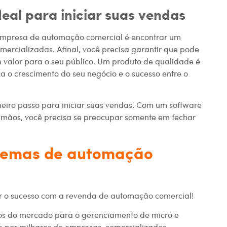
deal para iniciar suas vendas
 empresa de automação comercial é encontrar um
omercializadas. Afinal, você precisa garantir que pode
valor para o seu público. Um produto de qualidade é
 o crescimento do seu negócio e o sucesso entre o
rimeiro passo para iniciar suas vendas. Com um software
mãos, você precisa se preocupar somente em fechar
stemas de automação
ar o sucesso com a revenda de automação comercial!
os do mercado para o gerenciamento de micro e
e por milhares de empresas, comercializados