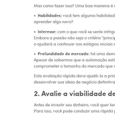
Mas como fazer isso? Uma boa maneira é av
Habilidades:
•
você tem alguma habilidade
aprender algo novo?
Interesse:
•
com o que você se sente intrig
Embora a paixão não seja o critério “princ
o ajudará a continuar nos estágios iniciais
Profundidade do mercado:
•
há uma deman
Apesar de sabermos que a automação está e
comprometer o tamanho do mercado que v
Esta avaliação rápida deve ajudá-lo a prio
desenvolver sua ideia de negócio definitiva
2. Avalie a viabilidade d
Antes de investir seu dinheiro, você quer te
Para isso, você pode conduzir uma rápida 