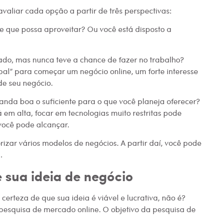
aliar cada opção a partir de três perspectivas:
 que possa aproveitar? Ou você está disposto a
ado, mas nunca teve a chance de fazer no trabalho?
ipal” para começar um negócio online, um forte interesse
 de seu negócio.
da boa o suficiente para o que você planeja oferecer?
m alta, focar em tecnologias muito restritas pode
ocê pode alcançar.
rizar vários modelos de negócios. A partir daí, você pode
.
e sua ideia de negócio
r certeza de que sua ideia é viável e lucrativa, não é?
pesquisa de mercado online. O objetivo da pesquisa de