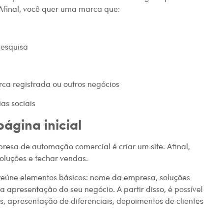
final, você quer uma marca que:
pesquisa
a registrada ou outros negócios
as sociais
página inicial
sa de automação comercial é criar um site. Afinal,
oluções e fechar vendas.
 reúne elementos básicos: nome da empresa, soluções
 apresentação do seu negócio. A partir disso, é possível
os, apresentação de diferenciais, depoimentos de clientes