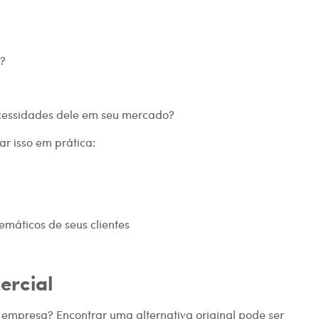
m?
cessidades dele em seu mercado?
ar isso em prática:
emáticos de seus clientes
ercial
empresa? Encontrar uma alternativa original pode ser