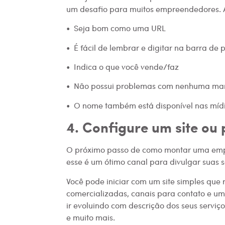
um desafio para muitos empreendedores. A
• Seja bom como uma URL
• É fácil de lembrar e digitar na barra de 
• Indica o que você vende/faz
• Não possui problemas com nenhuma marc
• O nome também está disponível nas mídi
4. Configure um site ou 
O próximo passo de como montar uma empre
esse é um ótimo canal para divulgar suas s
Você pode iniciar com um site simples que
comercializadas, canais para contato e uma
ir evoluindo com descrição dos seus serviç
e muito mais.