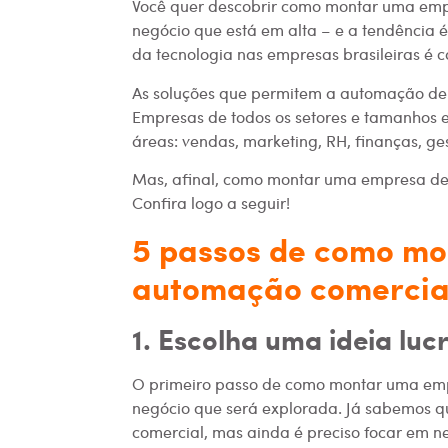
Você quer descobrir como montar uma emp
negócio que está em alta – e a tendência é
da tecnologia nas empresas brasileiras é 
As soluções que permitem a automação de
Empresas de todos os setores e tamanhos e
áreas: vendas, marketing, RH, finanças, ge
Mas, afinal, como montar uma empresa de
Confira logo a seguir!
5 passos de como m
automação comercia
1. Escolha uma ideia luc
O primeiro passo de como montar uma empr
negócio que será explorada. Já sabemos q
comercial, mas ainda é preciso focar em ne