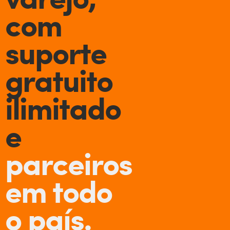
com
suporte
gratuito
ilimitado
e
parceiros
em todo
o país.