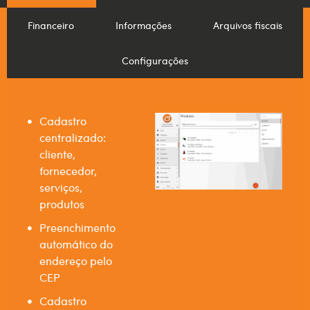
Financeiro
Informações
Arquivos fiscais
Configurações
Cadastro
centralizado:
cliente,
fornecedor,
serviços,
produtos
Preenchimento
automático do
endereço pelo
CEP
Cadastro