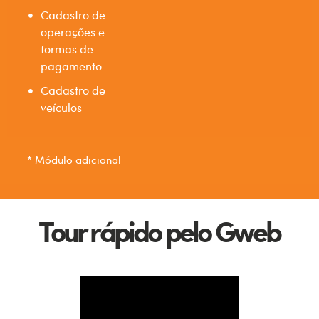
Cadastro de
operações e
formas de
pagamento
Cadastro de
veículos
* Módulo adicional
Tour rápido pelo Gweb