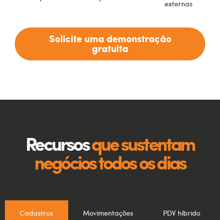
externas
Solicite uma demonstração
gratuita
Recursos
que sustentam
negócios todos os dias
Cadastros
Movimentações
PDV híbrido