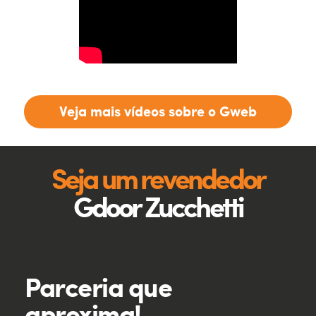
Veja mais vídeos sobre o Gweb
Seja um revendedor
Gdoor Zucchetti
Parceria que
aproxima!