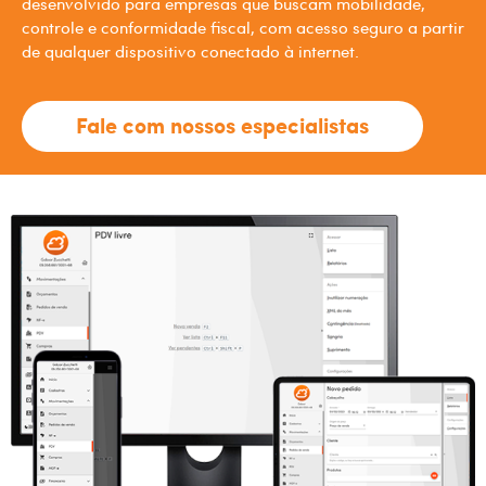
desenvolvido para empresas que buscam mobilidade,
controle e conformidade fiscal, com acesso seguro a partir
de qualquer dispositivo conectado à internet.
Fale com nossos especialistas