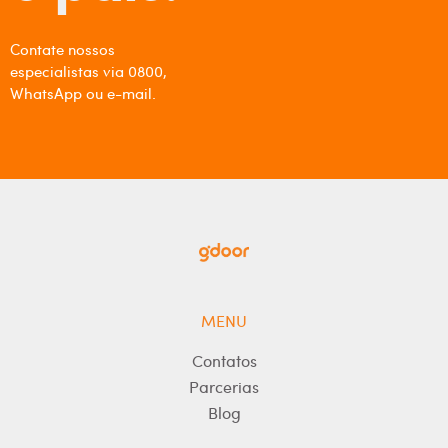
Contate nossos
especialistas via 0800,
WhatsApp ou e-mail.
MENU
Contatos
Parcerias
Blog