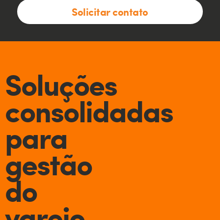
Solicitar contato
Soluções
consolidadas
para
gestão
do
varejo,